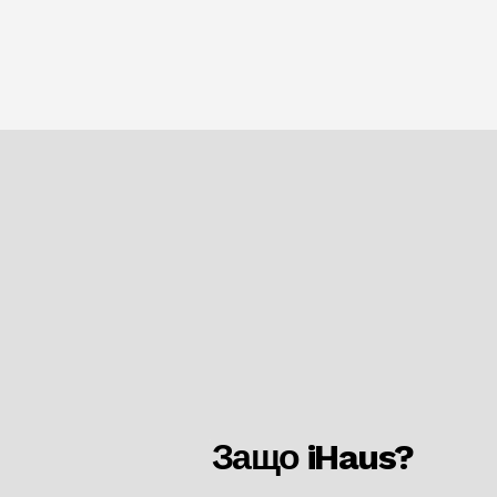
Защо iHaus?