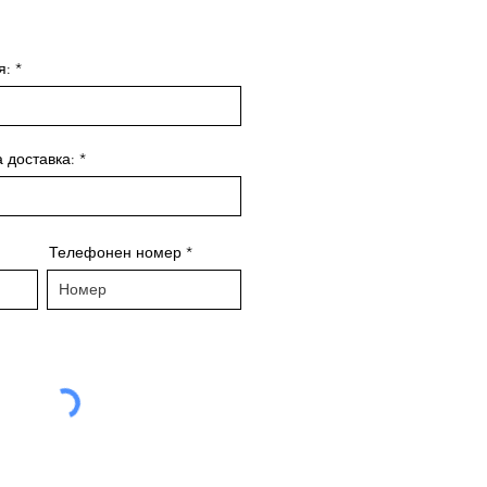
ом. Нашият екип
я:
а доставка:
Телефонен номер