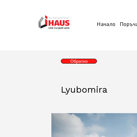
Начало
Поръч
Обратно
Lyubomira