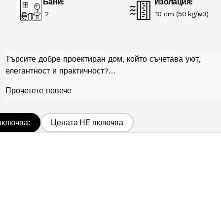
Бани:
Изолация:
2
10 cm (50 kg/м3)
Търсите добре проектиран дом, който съчетава уют, 
елегантност и практичност?…
Прочетете повече
включва:
Цената НЕ включва