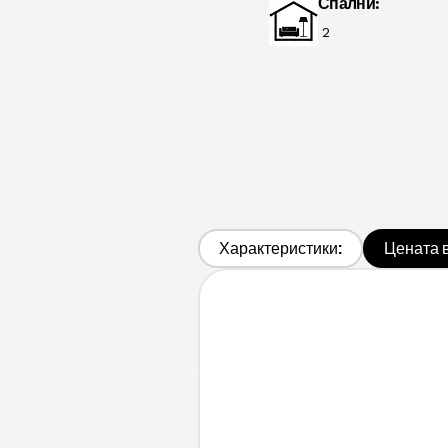
Спални:
2
Характеристики:
Цената 