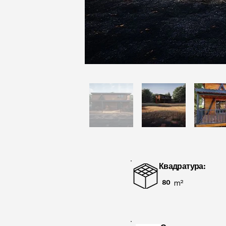
Квадратура:
80
m²