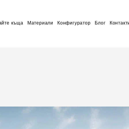
айте къща
Материали
Конфигуратор
Блог
Контакт