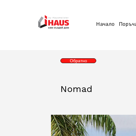
Начало
Поръч
Обратно
Nomad