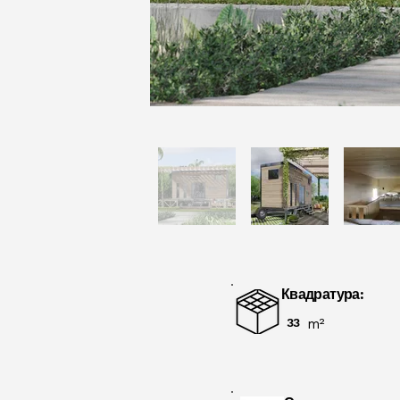
Квадратура:
33
m²