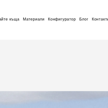
айте къща
Материали
Конфигуратор
Блог
Контакт