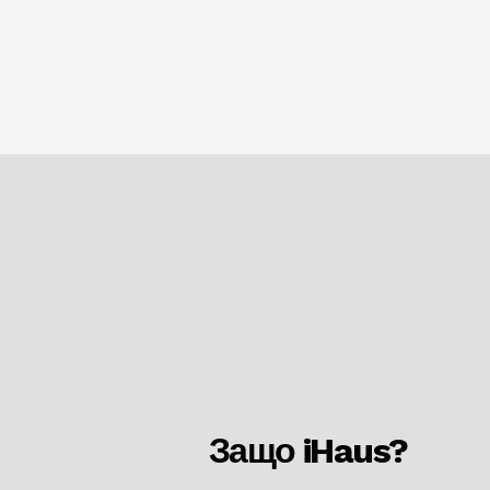
Защо iHaus?