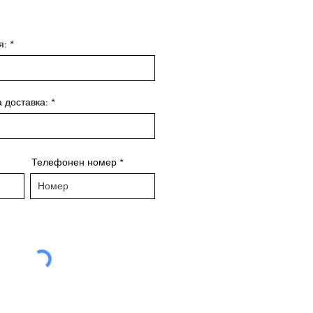
ом. Нашият екип
я:
а доставка:
Телефонен номер