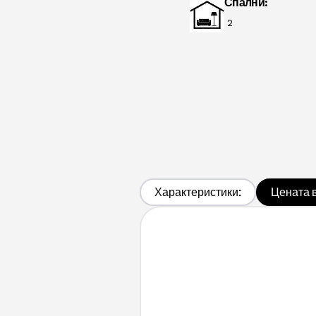
Спални:
2
Характеристики:
Цената 