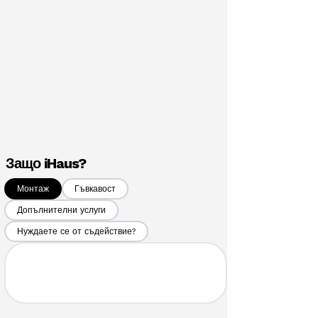
Защо iHaus?
Монтаж
Гъвкавост
Допълнителни услуги
Нуждаете се от съдействие?