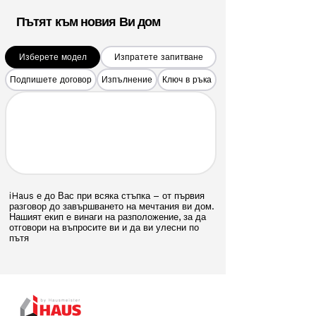
Пътят към новия Ви дом
Изберете модел
Изпратете запитване
Подпишете договор
Изпълнение
Ключ в ръка
iHaus е до Вас при всяка стъпка – от първия
разговор до завършването на мечтания ви дом.
Нашият екип е винаги на разположение, за да
отговори на въпросите ви и да ви улесни по
пътя