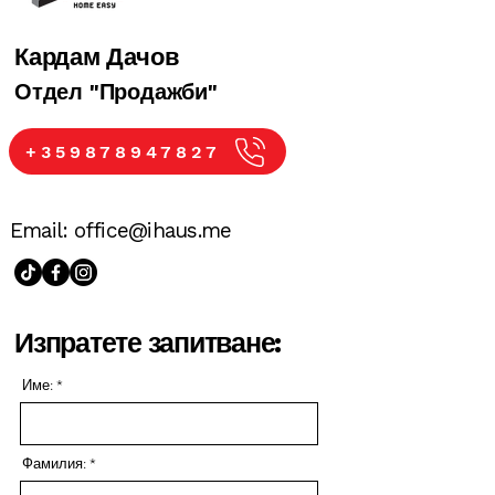
Кардам Дачов
​Отдел "Продажби"
+359878947827
Email:
office@ihaus.me
Изпратете запитване:
Име:
Фамилия: