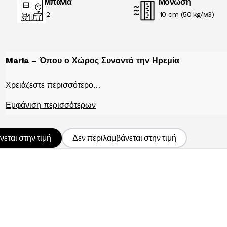
Μπάνια
Μόνωση
2
10 cm (50 kg/м3)
Maria – Όπου ο Χώρος Συναντά την Ηρεμία
Χρειάζεστε περισσότερο…
Εμφάνιση περισσότερων
εται στην τιμή
Δεν περιλαμβάνεται στην τιμή