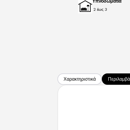
Υπνοδωμάτια
2 έως 3
Χαρακτηριστικά
Περιλαμβάν