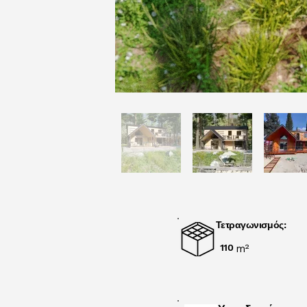
Τετραγωνισμός:
110
m²