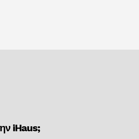
την iHaus;