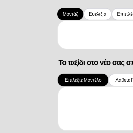
Μοντάζ
Ευελιξία
Επιπλέ
Το ταξίδι στο νέο σας σπ
Επιλέξτε Μοντέλο
Λάβετε