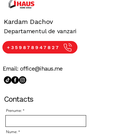
Kardam Dachov
Departamentul de vanzari
+359878947827
Email:
office@ihaus.me
Contacts
Prenume:
Nume: