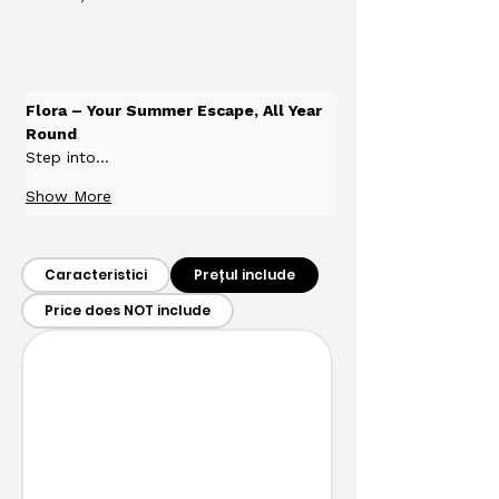
Flora – Your Summer Escape, All Year 
Round
Step into…
Show More
Caracteristici
Prețul include
Price does NOT include