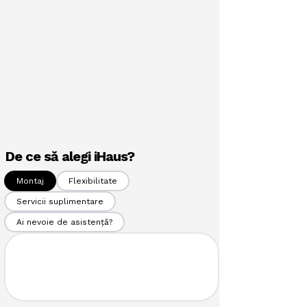
De ce să alegi iHaus?
Montaj
Flexibilitate
Servicii suplimentare
Ai nevoie de asistență?