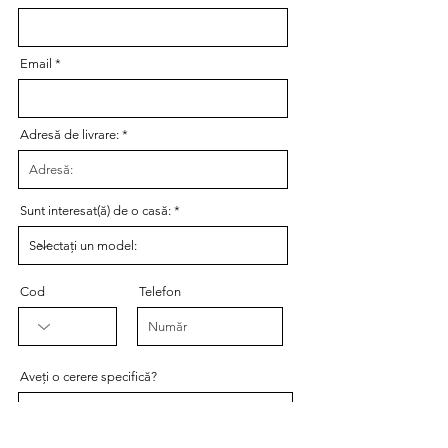
Email
Adresă de livrare:
Sunt interesat(ă) de o casă:
Cod
Telefon
Aveți o cerere specifică?