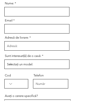
Nume:
Email
Adresă de livrare:
Sunt interesat(ă) de o casă:
Cod
Telefon
Aveți o cerere specifică?