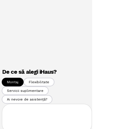
De ce să alegi iHaus?
Montaj
Flexibilitate
Servicii suplimentare
Ai nevoie de asistență?