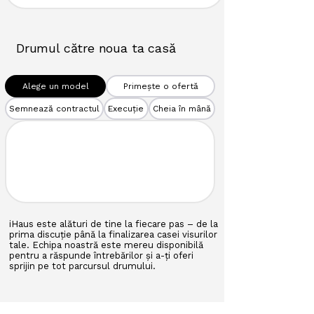
Drumul către noua ta casă
Alege un model
Primește o ofertă
Semnează contractul
Execuție
Cheia în mână
iHaus este alături de tine la fiecare pas – de la
prima discuție până la finalizarea casei visurilor
tale. Echipa noastră este mereu disponibilă
pentru a răspunde întrebărilor și a-ți oferi
sprijin pe tot parcursul drumului.