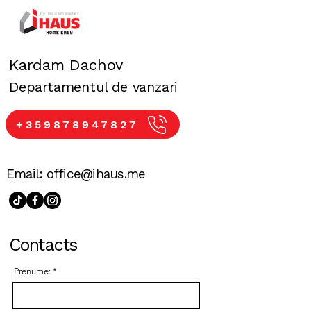
Kardam Dachov
Departamentul de vanzari
+359878947827
Email:
office@ihaus.me
Contacts
Prenume: