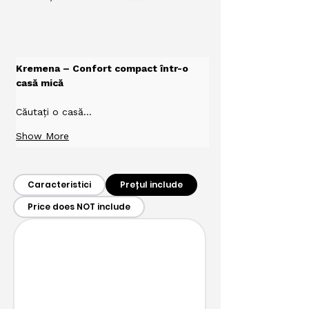
Kremena – Confort compact într-o 
casă mică
Căutați o casă…
Show More
Caracteristici
Prețul include
Price does NOT include