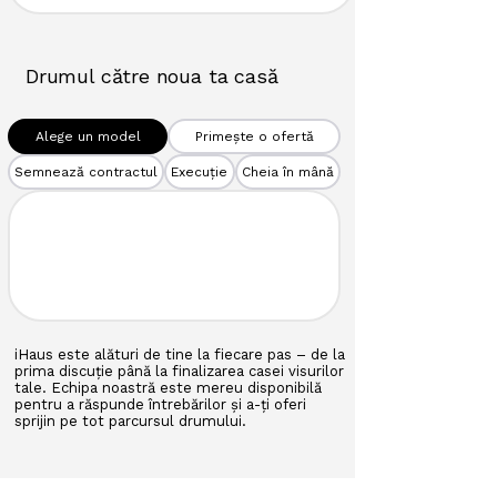
Drumul către noua ta casă
Alege un model
Primește o ofertă
Semnează contractul
Execuție
Cheia în mână
iHaus este alături de tine la fiecare pas – de la
prima discuție până la finalizarea casei visurilor
tale. Echipa noastră este mereu disponibilă
pentru a răspunde întrebărilor și a-ți oferi
sprijin pe tot parcursul drumului.