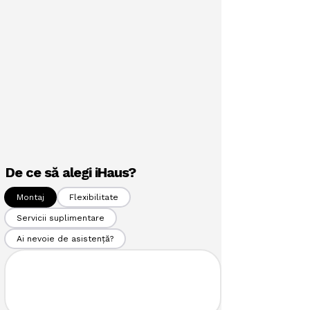
De ce să alegi iHaus?
Montaj
Flexibilitate
Servicii suplimentare
Ai nevoie de asistență?