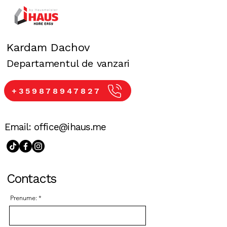
Kardam Dachov
Departamentul de vanzari
+359878947827
Email:
office@ihaus.me
Contacts
Prenume: