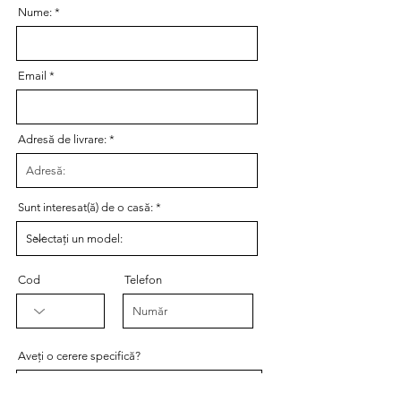
Nume:
Email
Adresă de livrare:
Sunt interesat(ă) de o casă:
Cod
Telefon
Aveți o cerere specifică?