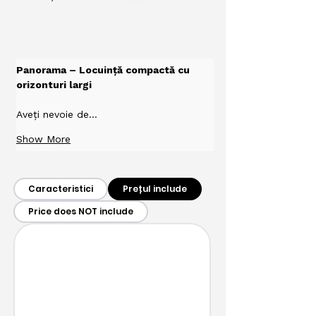
Panorama – Locuință compactă cu 
orizonturi largi
Aveți nevoie de…
Show More
Caracteristici
Prețul include
Price does NOT include