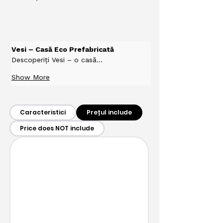
Vesi – Casă Eco Prefabricată
Descoperiți Vesi – o casă…
Show More
Caracteristici
Prețul include
Price does NOT include