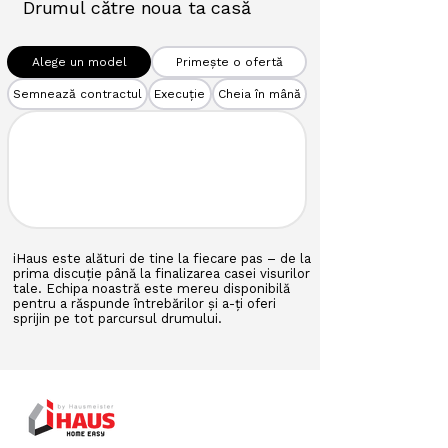
Drumul către noua ta casă
Alege un model
Primește o ofertă
Semnează contractul
Execuție
Cheia în mână
iHaus este alături de tine la fiecare pas – de la
prima discuție până la finalizarea casei visurilor
tale. Echipa noastră este mereu disponibilă
pentru a răspunde întrebărilor și a-ți oferi
sprijin pe tot parcursul drumului.