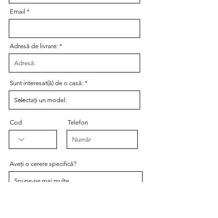
Email
Adresă de livrare:
Sunt interesat(ă) de o casă:
Cod
Telefon
Aveți o cerere specifică?