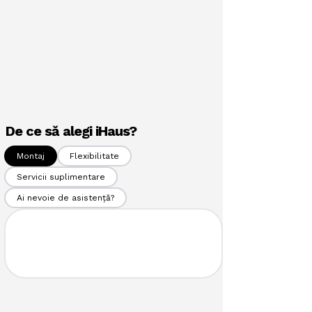
De ce să alegi iHaus?
Montaj
Flexibilitate
Servicii suplimentare
Ai nevoie de asistență?