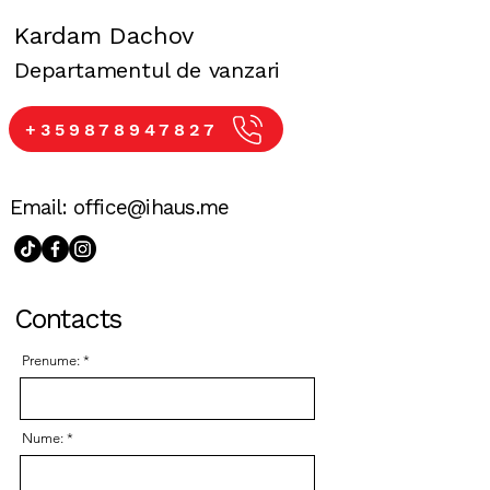
Kardam Dachov
Departamentul de vanzari
+359878947827
Email:
office@ihaus.me
Contacts
Prenume:
Nume: